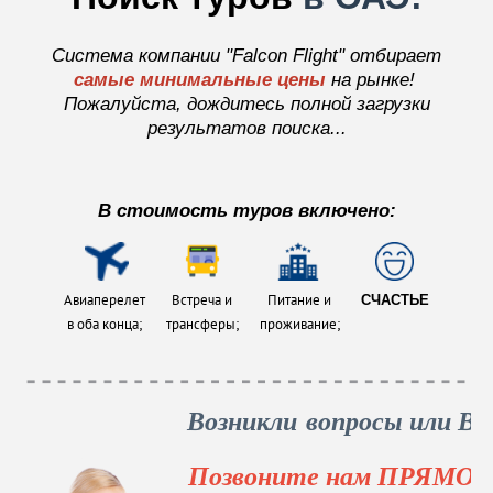
Система компании "Falcon Flight" отбирает
самые минимальные
цены
на рынке!
Пожалуйста, дождитесь полной загрузки
результатов поиска...
В стоимость туров включено:
Авиаперелет
Встреча и
Питание и
СЧАСТЬЕ
в оба конца;
трансферы;
проживание;
Возникли вопросы или В
Позвоните нам ПРЯМО