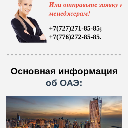
Или отправьте заявку н
менеджерам!
+7(727)271-85-85;
+7(776)272-85-85.
Основная информация
об ОАЭ: